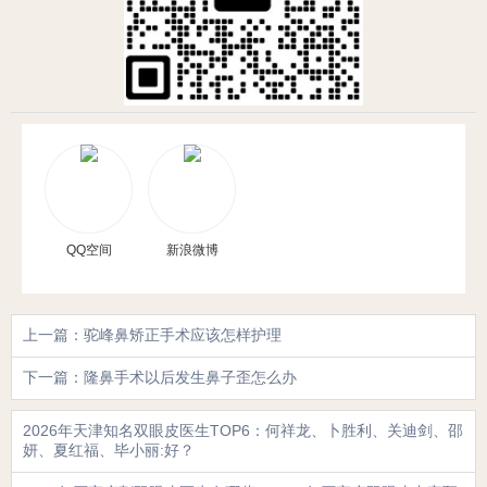
QQ空间
新浪微博
上一篇：驼峰鼻矫正手术应该怎样护理
下一篇：隆鼻手术以后发生鼻子歪怎么办
2026年天津知名双眼皮医生TOP6：何祥龙、卜胜利、关迪剑、邵
妍、夏红福、毕小丽:好？