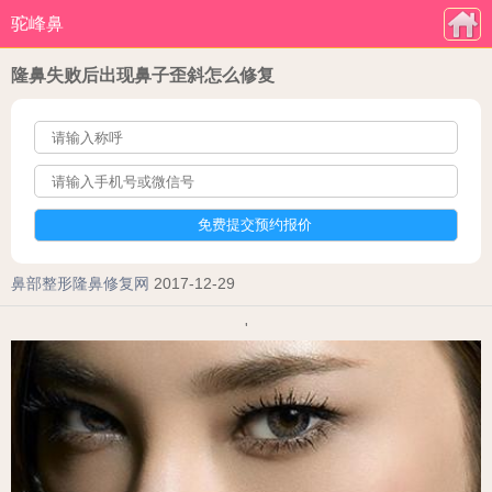
驼峰鼻
隆鼻失败后出现鼻子歪斜怎么修复
鼻部整形隆鼻修复网
2017-12-29
'