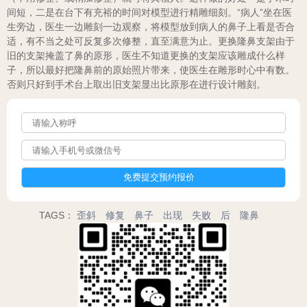
间短，二是在台下有充裕的时间对模型进行精雕细刻。“病人”坐在医
生旁边，医生一边雕刻一边观察，将模型放到病人的鼻子上看是否合
适，有不当之处可反复多次修整，直至满意为止。更换隆鼻支架由于
旧的支架掩盖了鼻的原形，医生不知道更换的支架应该雕成什么样
子，所以最好把隆鼻前的原始照片带来，使医生在雕形时心中有数。
否则只好到手术台上取出旧支架显出比原形在进行设计雕刻。
TAGS：
歪斜
修复
鼻子
出现
失败
后
隆鼻