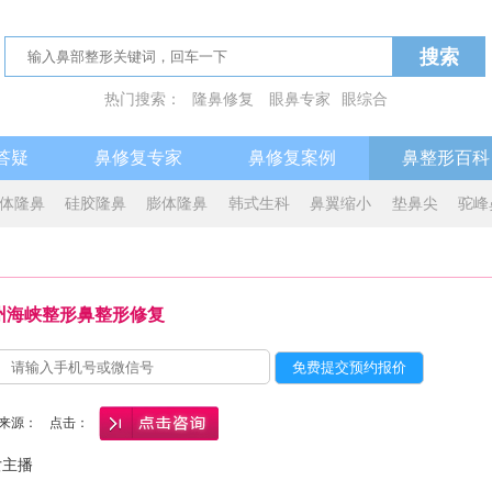
搜索
热门搜索：
隆鼻修复
眼鼻专家
眼综合
答疑
鼻修复专家
鼻修复案例
鼻整形百科
体隆鼻
硅胶隆鼻
膨体隆鼻
韩式生科
鼻翼缩小
垫鼻尖
驼峰
州海峡整形鼻整形修复
3 来源：
点击：
主播