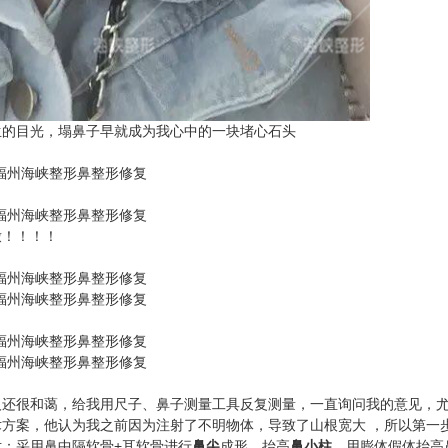
的目光，塌鼻子早就成为我心中的一块堵心石头
！！！！
还很和蔼，给我用尺子、鼻子测量工具反复测量，一直询问我的意见，
方案，他认为我之前因为注射了不明物体，导致了山根宽大 ，所以第一
：采用鼻中隔软骨+耳软骨进行
鼻尖
成形、抬高
鼻小柱
，用膨体假体抬高