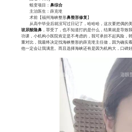
蜕变项目：
鼻综合
主治医生：薛克墘
术前【福州海峡整形
鼻整形修复
】
从高中毕业后就没写过日记了，哈哈哈，这次要把偶的美
玻尿酸隆鼻
，罪受了，也不知道打的是什么，结果就是导致
功课，小机构小医院肯定是不考虑的，我可承担不起风险，
重对比，我最终决定找海峡整形的薛克墘主任做，因为确实
他一定会让我满意。而且选择海峡还有是因为机构大，口碑好，