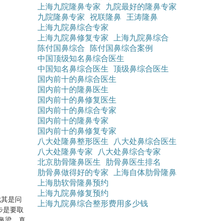
上海九院隆鼻专家
九院最好的隆鼻专家
九院隆鼻专家
祝联隆鼻
王涛隆鼻
上海九院鼻综合专家
上海九院鼻修复专家
上海九院鼻综合
陈付国鼻综合
陈付国鼻综合案例
中国顶级知名鼻综合医生
中国知名鼻综合医生
顶级鼻综合医生
国内前十的鼻综合医生
国内前十的隆鼻医生
国内前十的鼻修复医生
国内前十的鼻综合专家
国内前十的隆鼻专家
国内前十的鼻修复专家
八大处隆鼻整形医生
八大处鼻综合医生
八大处隆鼻专家
八大处鼻综合专家
北京肋骨隆鼻医生
肋骨鼻医生排名
肋骨鼻做得好的专家
上海自体肋骨隆鼻
上海肋软骨隆鼻预约
上海九院鼻修复预约
尤其是问
上海九院鼻综合整形费用多少钱
步是要取
鼻梁，真