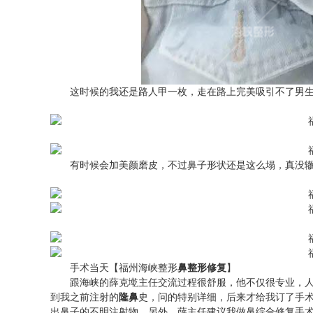
这时候的我还是路人甲一枚，走在路上完美吸引不了男生
有时候会加美颜磨皮，不过鼻子形状还是这么塌，真没辙
手术当天【福州海峡整形
鼻整形修复
】
跟海峡的薛克墘主任交流过程很舒服，他不仅很专业，人
到我之前注射的
隆鼻
史，问的特别详细，后来才给我订了手术
出鼻子的不明注射物，另外，薛主任建议我做鼻综合修复手术