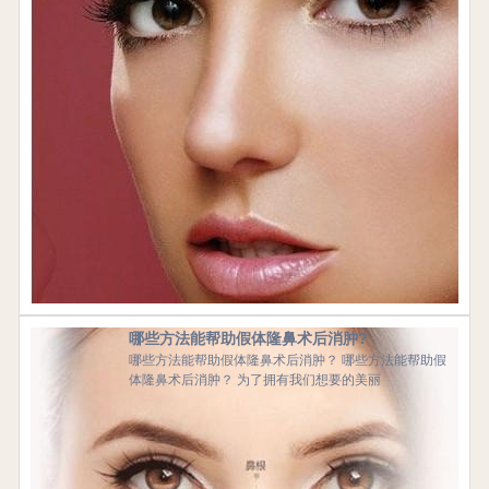
哪些方法能帮助假体隆鼻术后消肿?
哪些方法能帮助假体隆鼻术后消肿？ 哪些方法能帮助假
体隆鼻术后消肿？ 为了拥有我们想要的美丽