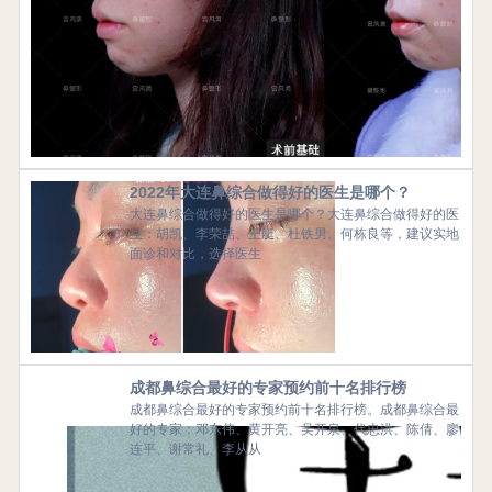
2022年大连鼻综合做得好的医生是哪个？
大连鼻综合做得好的医生是哪个？大连鼻综合做得好的医
生：胡凯、李荣喆、王艇、杜铁男、何栋良等，建议实地
面诊和对比，选择医生
成都鼻综合最好的专家预约前十名排行榜
成都鼻综合最好的专家预约前十名排行榜。成都鼻综合最
好的专家：邓东伟、黄开亮、吴开泉、代忠洪、陈倩、廖
连平、谢常礼、李从从