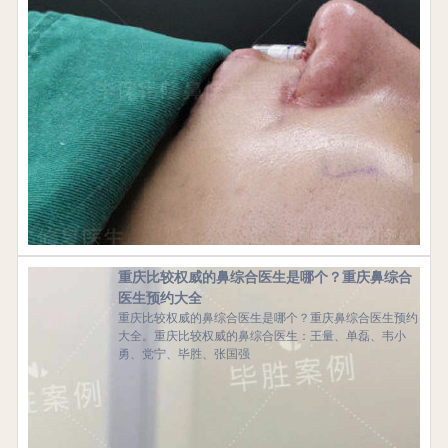
重庆比较权威的鼻综合医生是哪个？重庆鼻综合
医生预约大全
重庆比较权威的鼻综合医生是哪个？重庆鼻综合医生预约
大全。重庆比较权威的鼻综合医生：王量、单磊、韦小
勇、党宁、毕胜、张国强