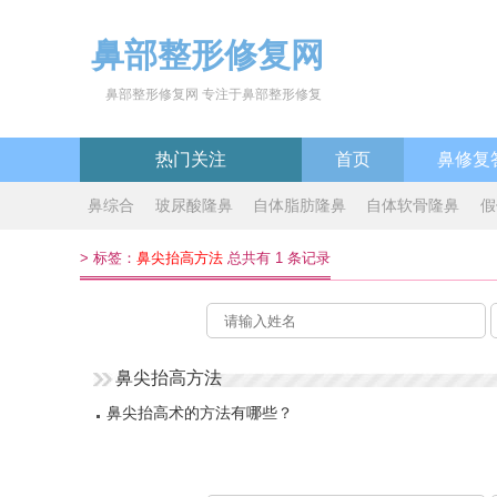
鼻部整形修复网
鼻部整形修复网 专注于鼻部整形修复
热门关注
首页
鼻修复
鼻综合
玻尿酸隆鼻
自体脂肪隆鼻
自体软骨隆鼻
假
>
标签：
鼻尖抬高方法
总共有 1 条记录
鼻尖抬高方法
鼻尖抬高术的方法有哪些？