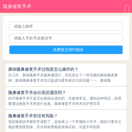
隆鼻修复手术
膨体隆鼻修复手术过程是怎么操作的？
近几年，膨体隆鼻手术越来越流行，但也发生了一些失败的膨体隆鼻案
例，膨体隆鼻修复手术也日益成为爱美者关注的话题！一、膨体隆
隆鼻修复手术会出现后遗症吗？
由于隆鼻手术不是完全能保证成功的，失败很常见，遇到这种情况，就需
要通过修复手术来进行改善。隆鼻修复手术的术后护理非常
隆鼻修复手术有没有风险？
现在隆鼻技术都非常成熟了，是临床上一个常规的小手术，因此只要在正
规的整形医院做，安全和效果都是有保证的。但是不同的医