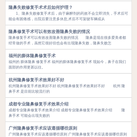
隆鼻失败修复手术术后如何护理？
1、隆鼻失败修复手术后，由于麻醉剂的药效不会立即消失，手术后可
能会有困倦感，出院后要注意多休息;术后不可架驶车辆或从
隆鼻修复手术可以有效改善隆鼻失败的情况
隆鼻修复手术可以有效改善隆鼻失败的情况 隆鼻是现在很多爱美者都
经常做的手术，虽然它很好但也会有出现隆鼻失败，隆鼻失败怎
福州的膨体隆鼻修复手术
福州的 膨体隆鼻 修复手术 福州的膨体隆鼻修复手术 现如今，鼻子在我们
面部的作用更甚以往。
杭州隆鼻修复手术效果好不好
杭州隆鼻修复手术效果好不好 杭州隆鼻修复手术效果好不好 杭州 隆
鼻手术 是目前比较流行的
成都专业隆鼻修复手术效果介绍
成都专业隆鼻修复手术效果介绍 成都专业隆鼻修复手术效果介绍 隆
鼻手术 可能会出现失败的
广州隆鼻修复手术应该遵循哪些原则
广州隆鼻修复手术应该遵循哪些原则 广州隆鼻修复手术应该遵循哪些原则