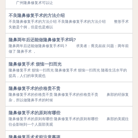
广州隆鼻修复术可以让
不良隆鼻修复手术的方法介绍
不良隆鼻修复手术的方法介绍 不良隆鼻修复手术的方法介绍 整形手术
失败是个例，但是也是难以
隆鼻两年后还能做隆鼻修复手术吗?
隆鼻两年后还能做隆鼻修复手术吗？ 求美者：喬克叔叔 问题：两年前
做了 隆鼻手术 ，
隆鼻修复手术 烦恼一扫而光
隆鼻修复手术 烦恼一扫而光 隆鼻修复手术 烦恼一扫而光 随着生活水平的
提高，人们的审美观也
隆鼻修复手术的价格贵不贵
隆鼻修复手术的价格贵不贵 隆鼻修复手术的价格贵不贵 鼻部的经脉复
杂，所以做隆鼻手术的时候
隆鼻修复手术的原则有哪些
隆鼻修复手术的原则有哪些 隆鼻修复手术的原则有哪些 鼻部的美观往
往会影响到一个人面部美观
隆鼻修复手术术前注意事项