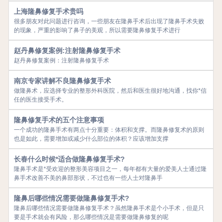
上海隆鼻修复手术贵吗
很多朋友对此问题进行咨询，一些朋友在隆鼻手术后出现了隆鼻手术失败
的现象，严重的影响了鼻子的美观，所以需要隆鼻修复手术进行
赵丹鼻修复案例:注射隆鼻修复手术
赵丹鼻修复案例：注射隆鼻修复手术
南京专家讲解不良隆鼻修复手术
做隆鼻术，应选择专业的整形外科医院，然后和医生很好地沟通，找你*信
任的医生接受手术。
隆鼻修复手术的五个注意事项
一个成功的隆鼻手术有两点十分重要：体积和支撑。而隆鼻修复术的原则
也是如此，需要增加或减少什么部位的体积？应该增加支撑
长春什么时候*适合做隆鼻修复手术?
隆鼻手术是*受欢迎的整形美容项目之一，每年都有大量的爱美人士通过隆
鼻手术改善不美的鼻部形状，不过也有一些人士对隆鼻手
隆鼻后哪些情况需要做隆鼻修复手术?
隆鼻后哪些情况需要做隆鼻修复手术？虽然隆鼻手术是个小手术，但是只
要是手术就会有风险，那么哪些情况是需要做隆鼻修复的呢