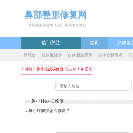
鼻部整形修复网
鼻部整形修复网 专注于鼻部整形修复
热门关注
首页
鼻修复
鼻综合
玻尿酸隆鼻
自体脂肪隆鼻
自体软骨隆鼻
假
>
标签：
鼻小柱缺损修复
总共有 1 条记录
鼻小柱缺损修复
鼻小柱缺损怎么修复？